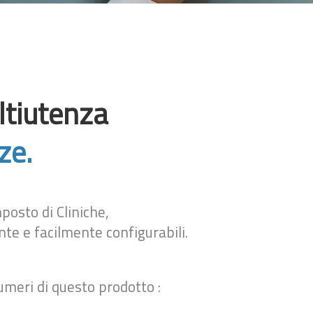
ltiutenza
ze.
posto di Cliniche,
e e facilmente configurabili.
numeri di questo prodotto :