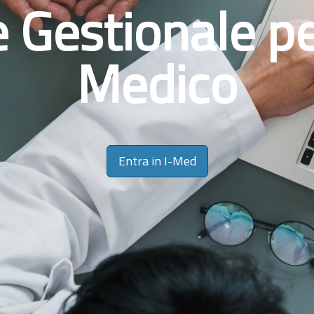
e Gestionale pe
Medico
Entra in I-Med