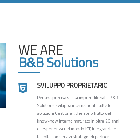
ftware
dontoiatri e
o
WE ARE
B&B Solutions
SVILUPPO PROPRIETARIO
Per una precisa scelta imprenditoriale, B&B
Solutions sviluppa internamente tutte le
soluzioni Gestionali, che sono frutto del
know-how interno maturato in oltre 20 anni
di esperienza nel mondo ICT, integrandole
talvolta con servizi strategici di partner