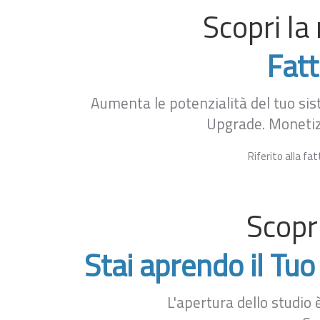
Gestionale Dentisti e O
Scopri l
Studio Polispecialistic
Fatt
Aumenta le potenzialità del tuo sis
Upgrade. Monetizz
Riferito alla fa
Scopr
Stai aprendo il Tu
L'apertura dello studio 