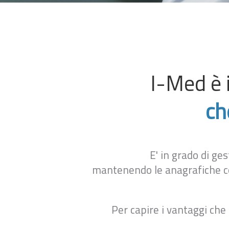
I-Med è 
ch
E' in grado di ge
mantenendo le anagrafiche co
Per capire i vantaggi che 