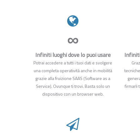
∞
Infiniti luoghi dove lo puoi usare
Infini
Potrai accedere a tutti i tuoi dati e svolgere
Graz
una completa operatività anche in mobilità
tecniche
grazie alla fruizione SAAS (Software as a
genera
Service). Ovunque ti trovi. Basta solo un
firmarli
dispositivo con un browser web.