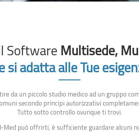
il Software
Multisede, Mu
e si adatta alle Tue esigen
stire da un piccolo studio medico ad un gruppo com
muni secondo principi autorizzativi completament
Tutto sotto controllo ovunque ti trovi.
I-Med può offrirti, è sufficiente guardare alcuni 