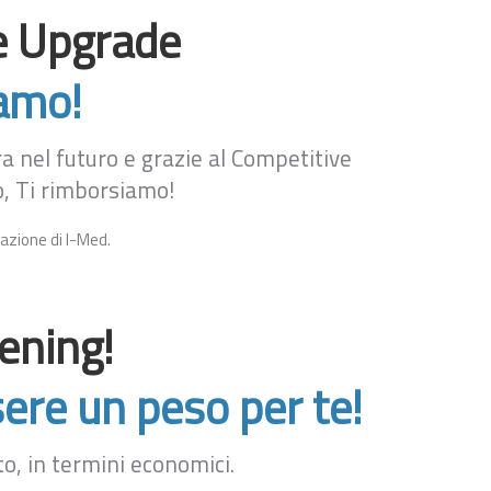
e Upgrade
iamo!
a nel futuro e grazie al Competitive
o, Ti rimborsiamo!
vazione di I-Med.
ening!
ere un peso per te!
to, in termini economici.