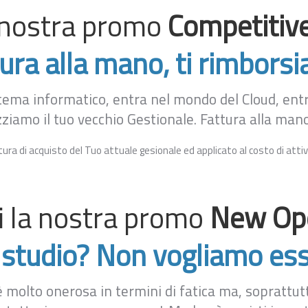
dontoiatri e
a nostra promo
Competitiv
o
ura alla mano, ti rimbors
tema informatico, entra nel mondo del Cloud, entr
iamo il tuo vecchio Gestionale. Fattura alla man
ttura di acquisto del Tuo attuale gesionale ed applicato al costo di atti
i la nostra promo
New Op
o studio? Non vogliamo ess
è molto onerosa in termini di fatica ma, soprattut